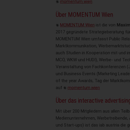
momentum.wien
Über MOMENTUM Wien
MOMENTUM Wien
ist die von
Maxim
2017 gegründete Strategieberatung fü
MOMENTUM Wien umfasst Public Relat
Marktkommunikation, Werbemarktstud
auch Studien in Kooperation mit und i
MCÖ, WKW und HUDI), Werbe- und Tech
Veranstaltung von Fachkonferenzen 
und Business Events (Marketing Leader
of the year Awards, Tag der Marktkom
auf
momentum.wien
Über das interactive advertising
Mit über 200 Mitgliedern aus allen Tei
Medienunternehmen, Werbetreibende, A
und Start-ups) ist das iab austria die