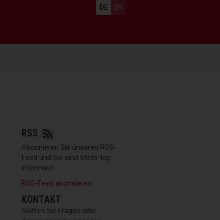
Sprachauswahl
DE
EN
RSS
Abonnieren Sie unseren RSS-
Feed und Sie sind stets top
informiert:
RSS-Feed abonnieren
KONTAKT
Sollten Sie Fragen oder