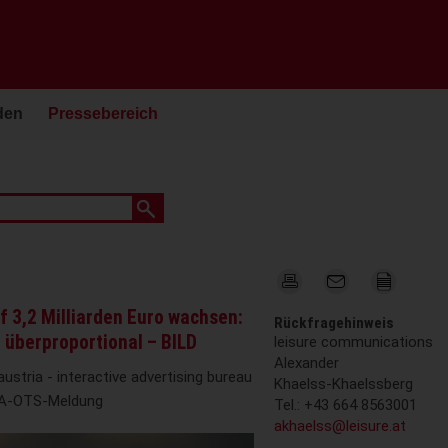
den
Pressebereich
f 3,2 Milliarden Euro wachsen:
Rückfragehinweis
 überproportional – BILD
leisure communications
Alexander
austria - interactive advertising bureau
Khaelss-Khaelssberg
APA-OTS-Meldung
Tel.: +43 664 8563001
akhaelss@leisure.at