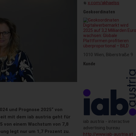
x.com/akhaelss
Geokoordinaten
1010 Wien, Biberstraße 9
Kunde
24 und Prognose 2025“ von
 mit dem iab austria geht für
iab austria - interactive
25 von einem Wachstum von 7,8
advertising bureau
ung legt nur um 1,7 Prozent zu.
http://www.iab-austria.at