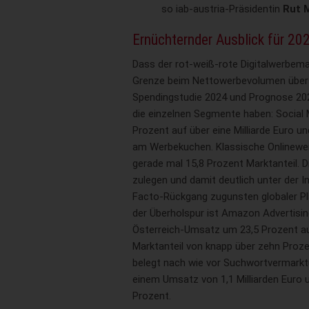
so iab-austria-Präsidentin
Rut 
Ernüchternder Ausblick für 20
Dass der rot-weiß-rote Digitalwerbemar
Grenze beim Nettowerbevolumen über
Spendingstudie 2024 und Prognose 202
die einzelnen Segmente haben: Social
Prozent auf über eine Milliarde Euro un
am Werbekuchen. Klassische Onlinewerb
gerade mal 15,8 Prozent Marktanteil. D
zulegen und damit deutlich unter der In
Facto-Rückgang zugunsten globaler Pl
der Überholspur ist Amazon Advertisin
Österreich-Umsatz um 23,5 Prozent auf
Marktanteil von knapp über zehn Proze
belegt nach wie vor Suchwortvermarkt
einem Umsatz von 1,1 Milliarden Euro 
Prozent.