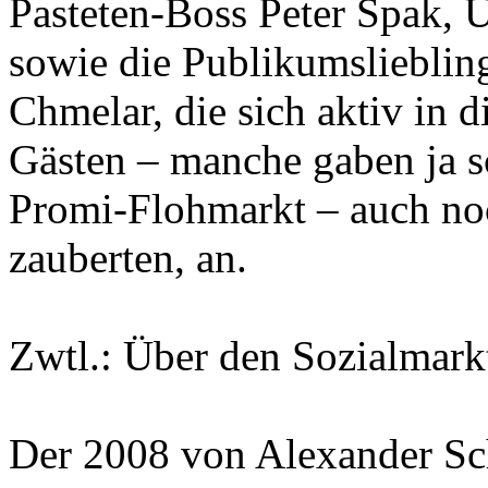
Pasteten-Boss Peter Spak, 
sowie die Publikumslieblin
Chmelar, die sich aktiv in 
Gästen – manche gaben ja s
Promi-Flohmarkt – auch noc
zauberten, an.
Zwtl.: Über den Sozialmark
Der 2008 von Alexander Sc