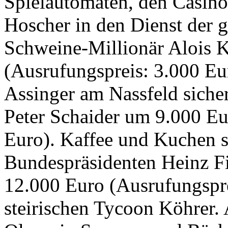
Spielautomaten, den Casino
Hoscher in den Dienst der gu
Schweine-Millionär Alois 
(Ausrufungspreis: 3.000 Eu
Assinger am Nassfeld siche
Peter Schaider um 9.000 Eu
Euro). Kaffee und Kuchen 
Bundespräsidenten Heinz Fi
12.000 Euro (Ausrufungspre
steirischen Tycoon Köhrer. 