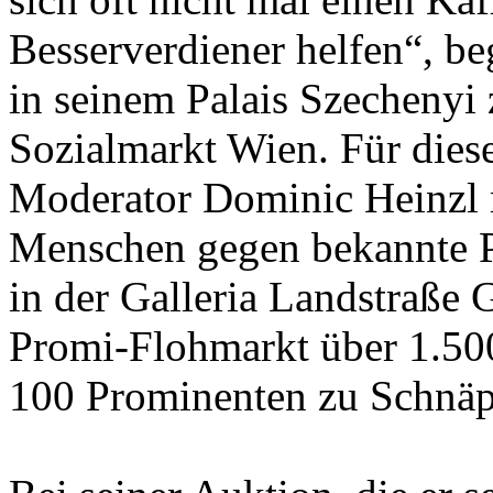
Besserverdiener helfen“, b
in seinem Palais Szechenyi
Sozialmarkt Wien. Für dies
Moderator Dominic Heinzl m
Menschen gegen bekannte P
in der Galleria Landstraße 
Promi-Flohmarkt über 1.50
100 Prominenten zu Schnäp