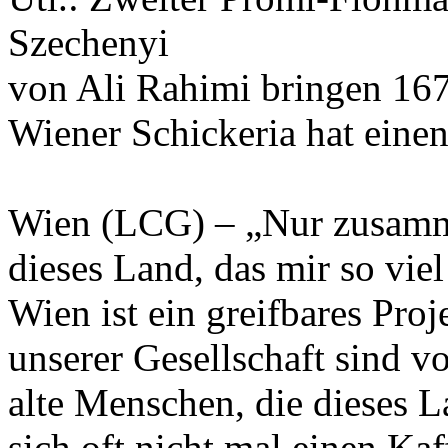
Szechenyi
von Ali Rahimi bringen 167
Wiener Schickeria hat eine
Wien (LCG) – „Nur zusammen
dieses Land, das mir so vie
Wien ist ein greifbares Pro
unserer Gesellschaft sind v
alte Menschen, die dieses 
sich oft nicht mal einen Kaf