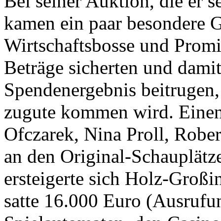
Bei seiner Auktion, die er se
kamen ein paar besondere Gu
Wirtschaftsbosse und Promi
Beträge sicherten und dami
Spendenergebnis beitrugen,
zugute kommen wird. Einen
Ofczarek, Nina Proll, Robe
an den Original-Schauplätz
ersteigerte sich Holz-Großin
satte 16.000 Euro (Ausrufun