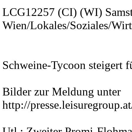
LCG12257 (CI) (WI) Samst
Wien/Lokales/Soziales/Wir
Schweine-Tycoon steigert 
Bilder zur Meldung unter
http://presse.leisuregroup.
Utl.: Zweiter Promi-Flohma