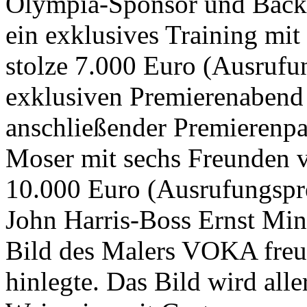
Olympia-Sponsor und Bäcke
ein exklusives Training mit
stolze 7.000 Euro (Ausrufu
exklusiven Premierenabend
anschließender Premierenpa
Moser mit sechs Freunden v
10.000 Euro (Ausrufungspre
John Harris-Boss Ernst Min
Bild des Malers VOKA freue
hinlegte. Das Bild wird alle