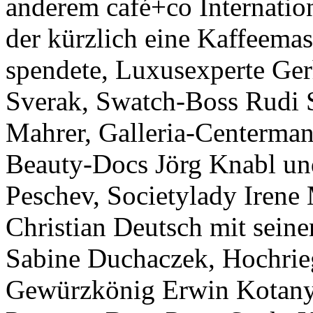
anderem café+co Internatio
der kürzlich eine Kaffeema
spendete, Luxusexperte Ger
Sverak, Swatch-Boss Rudi S
Mahrer, Galleria-Centerman
Beauty-Docs Jörg Knabl und
Peschev, Societylady Irene
Christian Deutsch mit seine
Sabine Duchaczek, Hochrieg
Gewürzkönig Erwin Kotanyi,