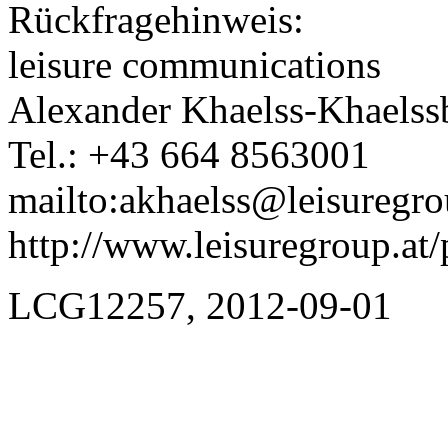
Rückfragehinweis:
leisure communications
Alexander Khaelss-Khaelss
Tel.: +43 664 8563001
mailto:akhaelss@leisuregro
http://www.leisuregroup.at/
LCG12257, 2012-09-01