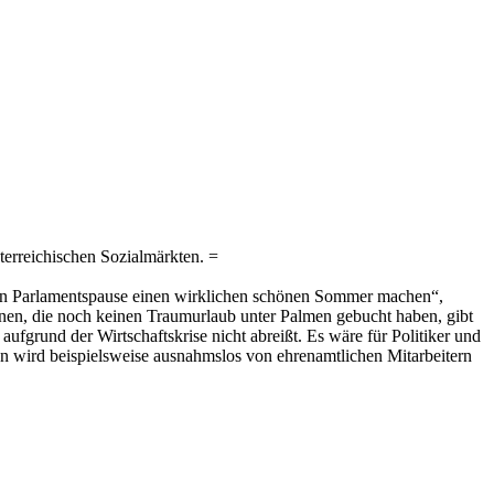
terreichischen Sozialmärkten. =
n Parlamentspause einen wirklichen schönen Sommer machen“,
erInnen, die noch keinen Traumurlaub unter Palmen gebucht haben, gibt
fgrund der Wirtschaftskrise nicht abreißt. Es wäre für Politiker und
n wird beispielsweise ausnahmslos von ehrenamtlichen Mitarbeitern