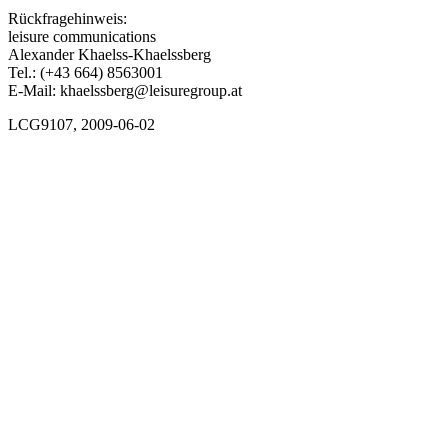
Rückfragehinweis:
leisure communications
Alexander Khaelss-Khaelssberg
Tel.: (+43 664) 8563001
E-Mail: khaelssberg@leisuregroup.at
LCG9107, 2009-06-02