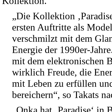
Kollektion.
„Die Kollektion ‚Paradis
ersten Auftritte als Mod
verschmilzt mit dem Gla
Energie der 1990er-Jahre
mit dem elektronischen B
wirklich Freude, die En
mit Leben zu erfüllen un
bereichern“, so Takats n
„Onka hat ‚Paradise‘ in 