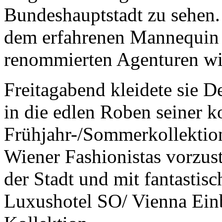
Bundeshauptstadt zu sehen. 
dem erfahrenen Mannequin 
renommierten Agenturen wi
Freitagabend kleidete sie D
in die edlen Roben seiner
Frühjahr-/Sommerkollektion
Wiener Fashionistas vorzus
der Stadt und mit fantastis
Luxushotel SO/ Vienna Einb