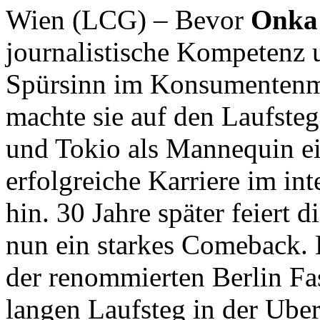
Wien (LCG) – Bevor
Onka
journalistische Kompetenz 
Spürsinn im Konsumentenma
machte sie auf den Laufste
und Tokio als Mannequin ei
erfolgreiche Karriere im in
hin. 30 Jahre später feiert 
nun ein starkes Comeback. B
der renommierten Berlin F
langen Laufsteg in der Uber