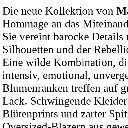
Die neue Kollektion von
Ma
Hommage an das Miteinander
Sie vereint barocke Details
Silhouetten und der Rebell
Eine wilde Kombination, die
intensiv, emotional, unverg
Blumenranken treffen auf g
Lack. Schwingende Kleider 
Blütenprints und zarter Spi
Oversized-Blazern aus gewe