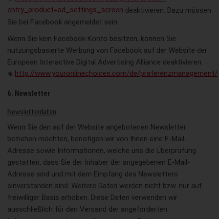
entry_product=ad_settings_screen
deaktivieren. Dazu müssen
Sie bei Facebook angemeldet sein.
Wenn Sie kein Facebook Konto besitzen, können Sie
nutzungsbasierte Werbung von Facebook auf der Website der
European Interactive Digital Advertising Alliance deaktivieren:
http://www.youronlinechoices.com/de/praferenzmanagement/
.
6. Newsletter
Newsletterdaten
Wenn Sie den auf der Website angebotenen Newsletter
beziehen möchten, benötigen wir von Ihnen eine E-Mail-
Adresse sowie Informationen, welche uns die Überprüfung
gestatten, dass Sie der Inhaber der angegebenen E-Mail-
Adresse sind und mit dem Empfang des Newsletters
einverstanden sind. Weitere Daten werden nicht bzw. nur auf
freiwilliger Basis erhoben. Diese Daten verwenden wir
ausschließlich für den Versand der angeforderten