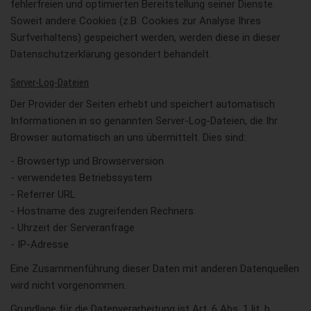
fehlerfreien und optimierten Bereitstellung seiner Dienste.
Soweit andere Cookies (z.B. Cookies zur Analyse Ihres
Surfverhaltens) gespeichert werden, werden diese in dieser
Datenschutzerklärung gesondert behandelt.
Server-Log-Dateien
Der Provider der Seiten erhebt und speichert automatisch
Informationen in so genannten Server-Log-Dateien, die Ihr
Browser automatisch an uns übermittelt. Dies sind:
- Browsertyp und Browserversion
- verwendetes Betriebssystem
- Referrer URL
- Hostname des zugreifenden Rechners
- Uhrzeit der Serveranfrage
- IP-Adresse
Eine Zusammenführung dieser Daten mit anderen Datenquellen
wird nicht vorgenommen.
Grundlage für die Datenverarbeitung ist Art. 6 Abs. 1 lit. b