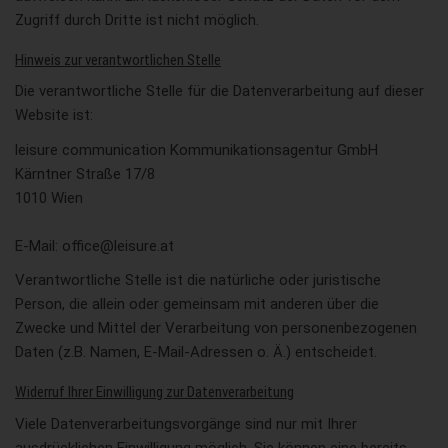
Zugriff durch Dritte ist nicht möglich.
Hinweis zur verantwortlichen Stelle
Die verantwortliche Stelle für die Datenverarbeitung auf dieser
Website ist:
leisure communication Kommunikationsagentur GmbH
Kärntner Straße 17/8
1010 Wien
E-Mail: office@leisure.at
Verantwortliche Stelle ist die natürliche oder juristische
Person, die allein oder gemeinsam mit anderen über die
Zwecke und Mittel der Verarbeitung von personenbezogenen
Daten (z.B. Namen, E-Mail-Adressen o. Ä.) entscheidet.
Widerruf Ihrer Einwilligung zur Datenverarbeitung
Viele Datenverarbeitungsvorgänge sind nur mit Ihrer
ausdrücklichen Einwilligung möglich. Sie können eine bereits