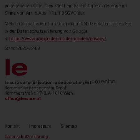
angegebenen Orte. Dies stellt ein berechtigtes Interesse im
Sinne von Art. 6 Abs. 1 lit. f DSGVO dar.
Mehr Informationen zum Umgang mit Nutzerdaten finden Sie
in der Datenschutzerklärung von Google:
https://www.google.de/intl/de/policies/privacy/
.
Stand: 2025-12-09
leisure communication in cooperation with
Kommunikationsagentur GmbH
Austria
Kärntnerstraße 17/8
,
A-1010
Wien
office@leisure.at
Metanavigation
Kontakt
Impressum
Sitemap
Datenschutzerklärung