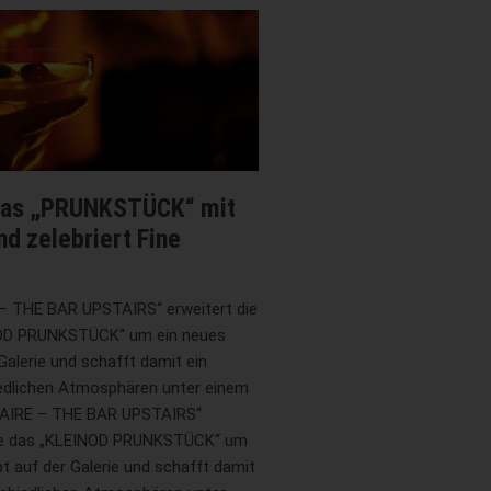
 das „PRUNKSTÜCK“ mit
d zelebriert Fine
 THE BAR UPSTAIRS“ erweitert die
NOD PRUNKSTÜCK“ um ein neues
Galerie und schafft damit ein
iedlichen Atmosphären unter einem
AIRE – THE BAR UPSTAIRS“
ppe das „KLEINOD PRUNKSTÜCK“ um
t auf der Galerie und schafft damit