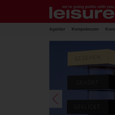
Barrierefreie
Bedienung
der
Webseite
Agentur
Kompetenzen
Kun