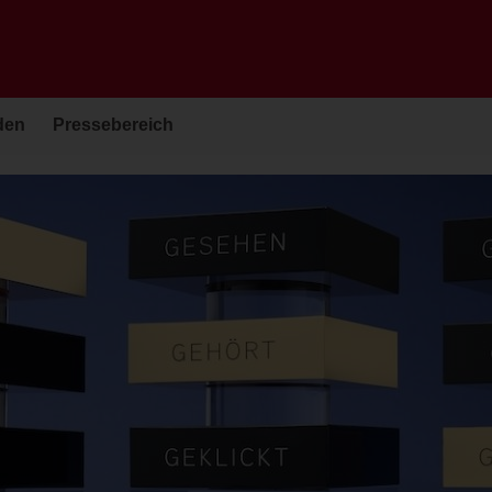
den
Pressebereich