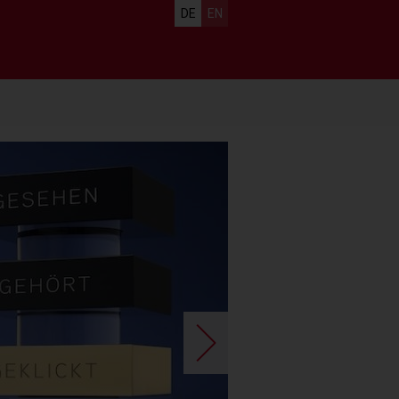
Sprachauswahl
DE
EN