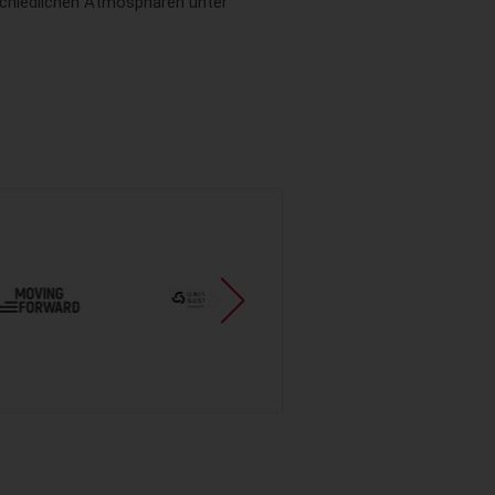
rschiedlichen Atmosphären unter