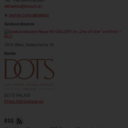
Tel.: +43 664 8563001
akhaelss@leisure.at
twitter.com/akhaelss
Geokoordinaten
1010 Wien, Seilerstätte 16
Kunde
DOTS PALAIS
https://dotsgroup.eu
RSS