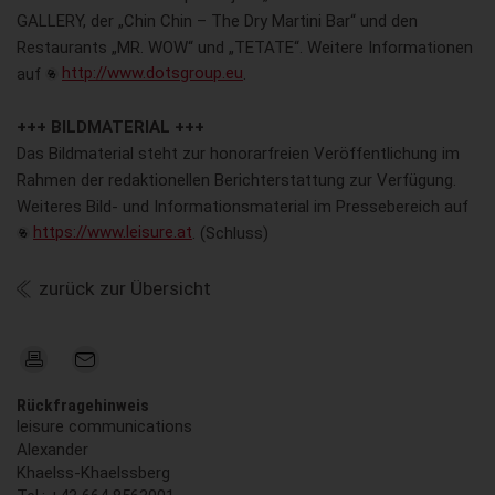
GALLERY, der „Chin Chin – The Dry Martini Bar“ und den
Restaurants „MR. WOW“ und „TETATE“. Weitere Informationen
auf
http://www.dotsgroup.eu
.
+++ BILDMATERIAL +++
Das Bildmaterial steht zur honorarfreien Veröffentlichung im
Rahmen der redaktionellen Berichterstattung zur Verfügung.
Weiteres Bild- und Informationsmaterial im Pressebereich auf
https://www.leisure.at
. (Schluss)
zurück zur Übersicht
Rückfragehinweis
leisure communications
Alexander
Khaelss-Khaelssberg