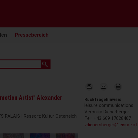
den
Pressebereich
motion Artist" Alexander
Rückfragehinweis
leisure communications
Veronika Dienerberger
S PALAIS | Ressort: Kultur Österreich
Tel.: +43 669 17028467
vdienersberger@leisure.at