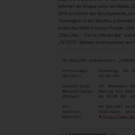
beliefert die Gruppe unter der Marke 
2018 eröffnete das Boutiquehotel „La P
Trenninghof in der Wachau, präsentiert
sowie das Multi-Concept-Projekt „One
„Chin Chin – The Dry Martini Bar“ und
„TETATE“. Weitere Informationen auf
HO GALLERY präsentiert „COSMOS
Vernissage: Dienstag, 19. N
Uhrzeit: 19.00 Uhr
Ausstellung: 19. November 20
Besichtigung: Montag bis Sams
Uhrzeit: ab 18:00 Uhr oder
Ort: HO GALLERY im One
Adresse: 1010 Wien, Seile
Website:
http://www.ho