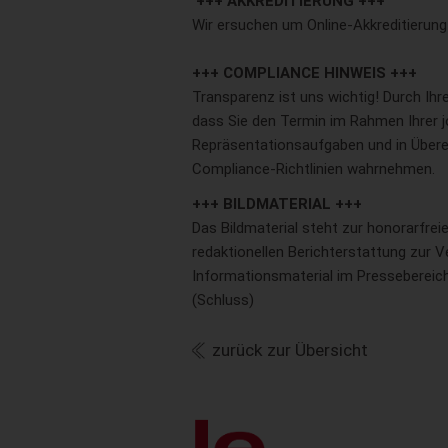
+++ AKKREDITIERUNG +++
Wir ersuchen um Online-Akkreditierun
+++ COMPLIANCE HINWEIS +++
Transparenz ist uns wichtig! Durch Ih
dass Sie den Termin im Rahmen Ihrer jo
Repräsentationsaufgaben und in Übere
Compliance-Richtlinien wahrnehmen.
+++ BILDMATERIAL +++
Das Bildmaterial steht zur honorarfre
redaktionellen Berichterstattung zur V
Informationsmaterial im Pressebereic
(Schluss)
zurück zur Übersicht