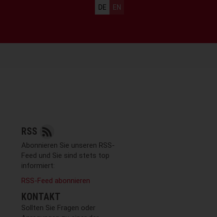
Sprachauswahl
DE
EN
RSS
Abonnieren Sie unseren RSS-
Feed und Sie sind stets top
informiert:
RSS-Feed abonnieren
KONTAKT
Sollten Sie Fragen oder