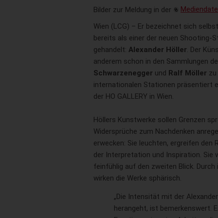
Bilder zur Meldung in der
Mediendat
Wien (LCG) – Er bezeichnet sich selbst
bereits als einer der neuen Shooting-
gehandelt:
Alexander Höller
. Der Kün
anderem schon in den Sammlungen der
Schwarzenegger
und
Ralf Möller
zu 
internationalen Stationen präsentiert 
der HO GALLERY in Wien.
Höllers Kunstwerke sollen Grenzen spr
Widersprüche zum Nachdenken anrege
erwecken: Sie leuchten, ergreifen den
der Interpretation und Inspiration. Sie
feinfühlig auf den zweiten Blick. Durch
wirken die Werke sphärisch.
„Die Intensität mit der Alexande
herangeht, ist bemerkenswert. E