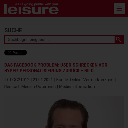
Barrierefreie
Bedienung
der
Webseite
Stichwortsuche
SUCHE
DAS FACEBOOK-PROBLEM: USER SCHRECKEN VOR
HYPER-PERSONALISIERUNG ZURÜCK – BILD
ID: LCG21012 | 21.01.2021 | Kunde: Online-Vermarkterkreis |
Ressort: Medien Österreich | Medieninformation