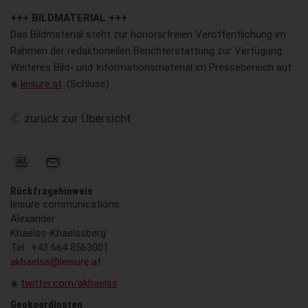
+++ BILDMATERIAL +++
Das Bildmaterial steht zur honorarfreien Veröffentlichung im
Rahmen der redaktionellen Berichterstattung zur Verfügung.
Weiteres Bild- und Informationsmaterial im Pressebereich auf
leisure.at
. (Schluss)
zurück zur Übersicht
Rückfragehinweis
leisure communications
Alexander
Khaelss-Khaelssberg
Tel.: +43 664 8563001
akhaelss@leisure.at
twitter.com/akhaelss
Geokoordinaten