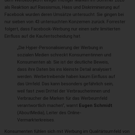
dem Werbeboykott einiger mutiger Marken im Sommer 2020
als Reaktion auf Rassismus, Hass und Diskriminierung auf
Facebook wurden deren Umsätze untersucht. Sie gingen bei
nur sieben von 43 untersuchten Konzernen zurück. Forrester
folgert, dass Facebook-Werbung nur einen sehr limitierten
Einfluss auf die Kaufentscheidung hat.
„Die Hyper-Personalisierung der Werbung in
sozialen Medien schreckt Konsumentinnen und
Konsumenten ab. Sie ist der deutliche Beweis,
dass ihre Daten bis ins kleinste Detail analysiert
werden. Werbetreibende haben kaum Einfluss auf
das Umfeld. Das kann besonders gefährlich sein,
weil fast zwei Drittel der Verbraucherinnen und
Verbraucher die Marken für das Werbeumfeld
verantwortlich machen“, warnt
Eugen Schmidt
(AboutMedia), Leiter des Online-
Vermarkterkreises.
Konsumenten fühlen sich mit Werbung im Qualitätsumfeld von