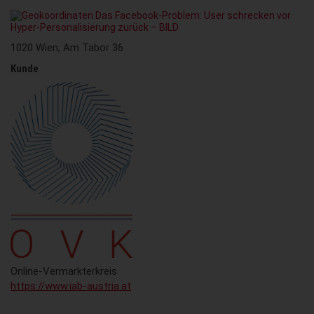
1020 Wien, Am Tabor 36
Kunde
Online-Vermarkterkreis
https://www.iab-austria.at