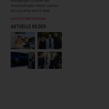
Anregungen zu einer der
Aussendungen haben, senden
Sie uns bitte eine E-Mail:
zum Kontaktformular
AKTUELLE BILDER
-
m