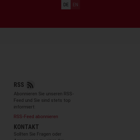
Sprachauswahl
DE
EN
RSS
Abonnieren Sie unseren RSS-
Feed und Sie sind stets top
informiert:
RSS-Feed abonnieren
KONTAKT
Sollten Sie Fragen oder