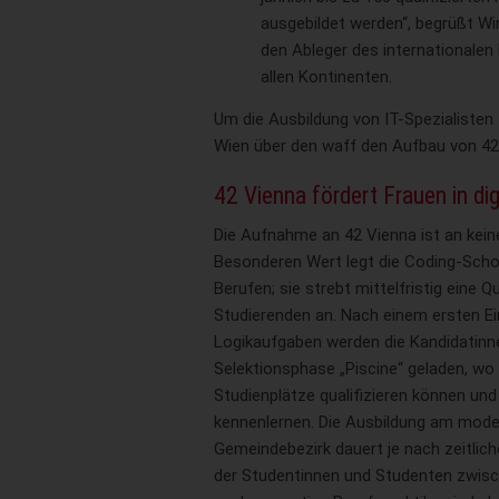
ausgebildet werden“, begrüßt W
den Ableger des internationalen
allen Kontinenten.
Um die Ausbildung von IT-Spezialisten 
Wien über den waff den Aufbau von 42
42 Vienna fördert Frauen in di
Die Aufnahme an 42 Vienna ist an kei
Besonderen Wert legt die Coding-Schoo
Berufen; sie strebt mittelfristig eine 
Studierenden an. Nach einem ersten Ei
Logikaufgaben werden die Kandidatinne
Selektionsphase „Piscine“ geladen, wo 
Studienplätze qualifizieren können un
kennenlernen. Die Ausbildung am mod
Gemeindebezirk dauert je nach zeitlich
der Studentinnen und Studenten zwisc