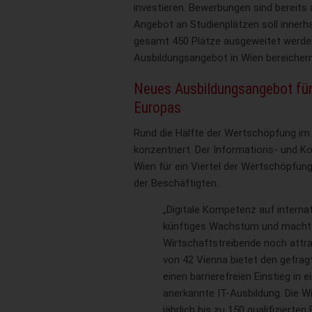
investieren. Bewerbungen sind bereits
Angebot an Studienplätzen soll innerha
gesamt 450 Plätze ausgeweitet werde
Ausbildungsangebot in Wien bereichern
Neues Ausbildungsangebot für 
Europas
Rund die Hälfte der Wertschöpfung im 
konzentriert. Der Informations- und K
Wien für ein Viertel der Wertschöpfung 
der Beschäftigten.
„Digitale Kompetenz auf internat
künftiges Wachstum und macht 
Wirtschaftstreibende noch attra
von 42 Vienna bietet den gefra
einen barrierefreien Einstieg in e
anerkannte IT-Ausbildung. Die Wi
jährlich bis zu 150 qualifizierte