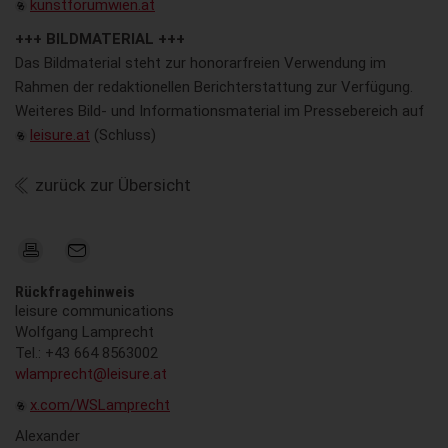
kunstforumwien.at
+++ BILDMATERIAL +++
Das Bildmaterial steht zur honorarfreien Verwendung im
Rahmen der redaktionellen Berichterstattung zur Verfügung.
Weiteres Bild- und Informationsmaterial im Pressebereich auf
leisure.at
(Schluss)
zurück zur Übersicht
Rückfragehinweis
leisure communications
Wolfgang Lamprecht
Tel.: +43 664 8563002
wlamprecht@leisure.at
x.com/WSLamprecht
Alexander