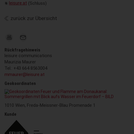
leisure.at
(Schluss)
zurück zur Übersicht
Rückfragehinweis
leisure communications
Maurizia Maurer
Tel.: +43 664 8563004
mmaurer@leisure.at
Geokoordinaten
1010 Wien, Freda-Meissner-Blau Promenade 1
Kunde