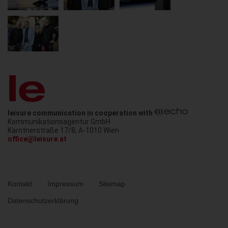
leisure communication in cooperation with
Kommunikationsagentur GmbH
Austria
Kärntnerstraße 17/8
,
A-1010
Wien
office@leisure.at
Metanavigation
Kontakt
Impressum
Sitemap
Datenschutzerklärung