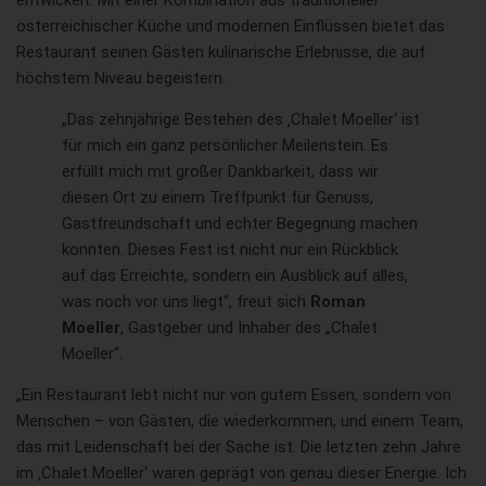
entwickelt. Mit einer Kombination aus traditioneller
österreichischer Küche und modernen Einflüssen bietet das
Restaurant seinen Gästen kulinarische Erlebnisse, die auf
höchstem Niveau begeistern.
„Das zehnjährige Bestehen des ‚Chalet Moeller‘ ist
für mich ein ganz persönlicher Meilenstein. Es
erfüllt mich mit großer Dankbarkeit, dass wir
diesen Ort zu einem Treffpunkt für Genuss,
Gastfreundschaft und echter Begegnung machen
konnten. Dieses Fest ist nicht nur ein Rückblick
auf das Erreichte, sondern ein Ausblick auf alles,
was noch vor uns liegt“, freut sich
Roman
Moeller
, Gastgeber und Inhaber des „Chalet
Moeller“.
„Ein Restaurant lebt nicht nur von gutem Essen, sondern von
Menschen – von Gästen, die wiederkommen, und einem Team,
das mit Leidenschaft bei der Sache ist. Die letzten zehn Jahre
im ‚Chalet Moeller‘ waren geprägt von genau dieser Energie. Ich