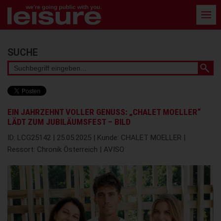
Barrierefreie
Bedienung
der
Webseite
Stichwortsuche
SUCHE
EIN JAHRZEHNT VOLLER GENUSS: „CHALET MOELLER“
LÄDT ZUM JUBILÄUMSFEST – BILD
ID: LCG25142 | 25.05.2025 | Kunde: CHALET MOELLER |
Ressort: Chronik Österreich | AVISO