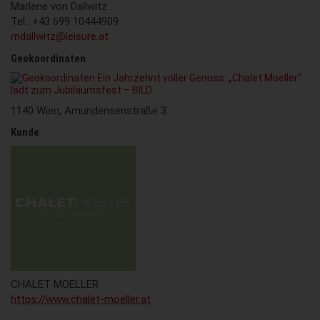
Marlene von Dallwitz
Tel.: +43 699 10444909
mdallwitz@leisure.at
Geokoordinaten
1140 Wien, Amundensenstraße 3
Kunde
CHALET MOELLER
https://www.chalet-moeller.at