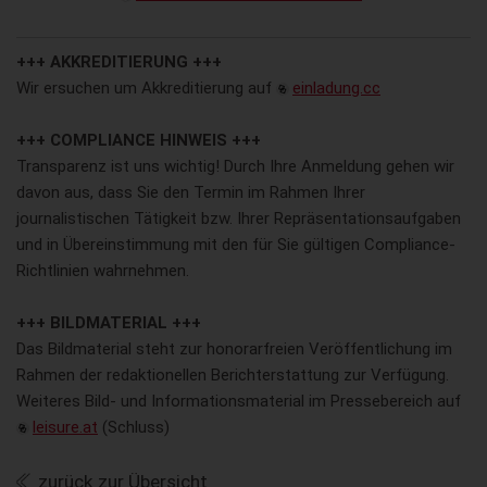
+++ AKKREDITIERUNG +++
Wir ersuchen um Akkreditierung auf
einladung.cc
+++ COMPLIANCE HINWEIS +++
Transparenz ist uns wichtig! Durch Ihre Anmeldung gehen wir
davon aus, dass Sie den Termin im Rahmen Ihrer
journalistischen Tätigkeit bzw. Ihrer Repräsentationsaufgaben
und in Übereinstimmung mit den für Sie gültigen Compliance-
Richtlinien wahrnehmen.
+++ BILDMATERIAL +++
Das Bildmaterial steht zur honorarfreien Veröffentlichung im
Rahmen der redaktionellen Berichterstattung zur Verfügung.
Weiteres Bild- und Informationsmaterial im Pressebereich auf
leisure.at
(Schluss)
zurück zur Übersicht