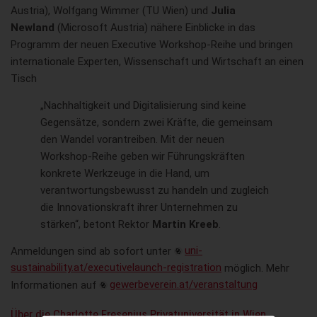
Austria), Wolfgang Wimmer (TU Wien) und
Julia
Newland
(Microsoft Austria) nähere Einblicke in das
Programm der neuen Executive Workshop-Reihe und bringen
internationale Experten, Wissenschaft und Wirtschaft an einen
Tisch
„Nachhaltigkeit und Digitalisierung sind keine
Gegensätze, sondern zwei Kräfte, die gemeinsam
den Wandel vorantreiben. Mit der neuen
Workshop-Reihe geben wir Führungskräften
konkrete Werkzeuge in die Hand, um
verantwortungsbewusst zu handeln und zugleich
die Innovationskraft ihrer Unternehmen zu
stärken“, betont Rektor
Martin Kreeb
.
Anmeldungen sind ab sofort unter
uni-
sustainability.at/executivelaunch-registration
möglich. Mehr
Informationen auf
gewerbeverein.at/veranstaltung
Über die Charlotte Fresenius Privatuniversität in Wien