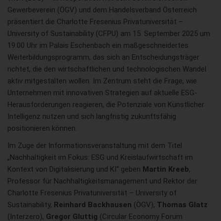
Gewerbeverein (ÖGV) und dem Handelsverband Österreich
präsentiert die Charlotte Fresenius Privatuniversität –
University of Sustainability (CFPU) am 15. September 2025 um
19.00 Uhr im Palais Eschenbach ein maßgeschneidertes
Weiterbildungsprogramm, das sich an Entscheidungsträger
richtet, die den wirtschaftlichen und technologischen Wandel
aktiv mitgestalten wollen. Im Zentrum steht die Frage, wie
Unternehmen mit innovativen Strategien auf aktuelle ESG-
Herausforderungen reagieren, die Potenziale von Künstlicher
Intelligenz nutzen und sich langfristig zukunftsfähig
positionieren können.
Im Zuge der Informationsveranstaltung mit dem Titel
„Nachhaltigkeit im Fokus: ESG und Kreislaufwirtschaft im
Kontext von Digitalisierung und KI“ geben
Martin Kreeb
,
Professor für Nachhaltigkeitsmanagement und Rektor der
Charlotte Fresenius Privatuniversität – University of
Sustainability,
Reinhard Backhausen
(ÖGV),
Thomas Glatz
(Interzero),
Gregor Gluttig
(Circular Economy Forum