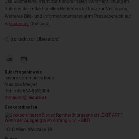
Das Bildmaterial steht zur honorarfreien Veröffentlichung im
Rahmen der redaktionellen Berichterstattung zur Verfügung.
Weiteres Bild- und Informationsmaterial im Pressebereich auf
leisure.at
(Schluss)
zurück zur Übersicht
Rückfragehinweis
leisure communications
Maurizia Maurer
Tel.: +43 664 8563004
mmaurer@leisure.at
Geokoordinaten
1010 Wien, Wollzeile 19
Kunde