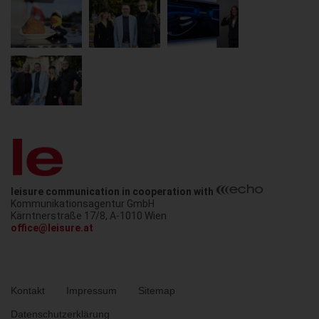
leisure communication in cooperation with
Kommunikationsagentur GmbH
Austria
Kärntnerstraße 17/8
,
A-1010
Wien
office@leisure.at
Metanavigation
Kontakt
Impressum
Sitemap
Datenschutzerklärung