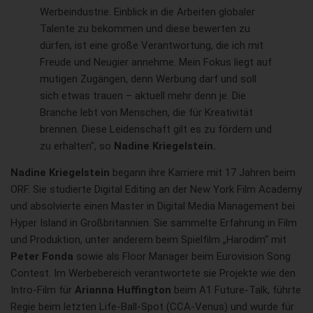
Werbeindustrie. Einblick in die Arbeiten globaler
Talente zu bekommen und diese bewerten zu
dürfen, ist eine große Verantwortung, die ich mit
Freude und Neugier annehme. Mein Fokus liegt auf
mutigen Zugängen, denn Werbung darf und soll
sich etwas trauen – aktuell mehr denn je. Die
Branche lebt von Menschen, die für Kreativität
brennen. Diese Leidenschaft gilt es zu fördern und
zu erhalten", so
Nadine Kriegelstein.
Nadine Kriegelstein
begann ihre Karriere mit 17 Jahren beim
ORF. Sie studierte Digital Editing an der New York Film Academy
und absolvierte einen Master in Digital Media Management bei
Hyper Island in Großbritannien. Sie sammelte Erfahrung in Film
und Produktion, unter anderem beim Spielfilm „Harodim“ mit
Peter Fonda
sowie als Floor Manager beim Eurovision Song
Contest. Im Werbebereich verantwortete sie Projekte wie den
Intro-Film für
Arianna Huffington
beim A1 Future-Talk, führte
Regie beim letzten Life-Ball-Spot (CCA-Venus) und wurde für