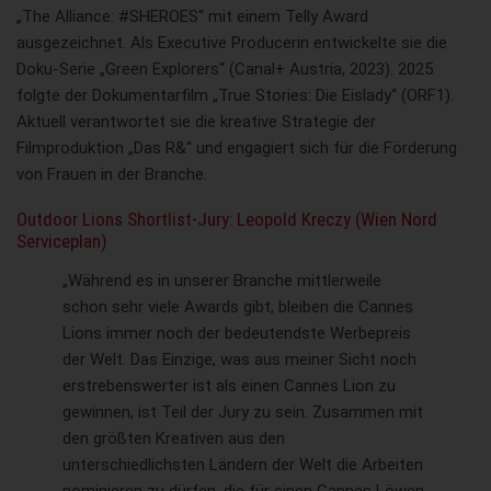
„The Alliance: #SHEROES“ mit einem Telly Award
ausgezeichnet. Als Executive Producerin entwickelte sie die
Doku-Serie „Green Explorers“ (Canal+ Austria, 2023). 2025
folgte der Dokumentarfilm „True Stories: Die Eislady“ (ORF1).
Aktuell verantwortet sie die kreative Strategie der
Filmproduktion „Das R&“ und engagiert sich für die Förderung
von Frauen in der Branche.
Outdoor Lions Shortlist-Jury: Leopold Kreczy (Wien Nord
Serviceplan)
„Während es in unserer Branche mittlerweile
schon sehr viele Awards gibt, bleiben die Cannes
Lions immer noch der bedeutendste Werbepreis
der Welt. Das Einzige, was aus meiner Sicht noch
erstrebenswerter ist als einen Cannes Lion zu
gewinnen, ist Teil der Jury zu sein. Zusammen mit
den größten Kreativen aus den
unterschiedlichsten Ländern der Welt die Arbeiten