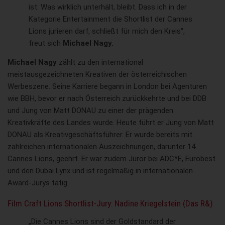
ist: Was wirklich unterhält, bleibt. Dass ich in der
Kategorie Entertainment die Shortlist der Cannes
Lions jurieren darf, schließt für mich den Kreis“,
freut sich
Michael Nagy.
Michael Nagy
zählt zu den international
meistausgezeichneten Kreativen der österreichischen
Werbeszene. Seine Karriere begann in London bei Agenturen
wie BBH, bevor er nach Österreich zurückkehrte und bei DDB
und Jung von Matt DONAU zu einer der prägenden
Kreativkräfte des Landes wurde. Heute führt er Jung von Matt
DONAU als Kreativgeschäftsführer. Er wurde bereits mit
zahlreichen internationalen Auszeichnungen, darunter 14
Cannes Lions, geehrt. Er war zudem Juror bei ADC*E, Eurobest
und den Dubai Lynx und ist regelmäßig in internationalen
Award-Jurys tätig.
Film Craft Lions Shortlist-Jury: Nadine Kriegelstein (Das R&)
„Die Cannes Lions sind der Goldstandard der