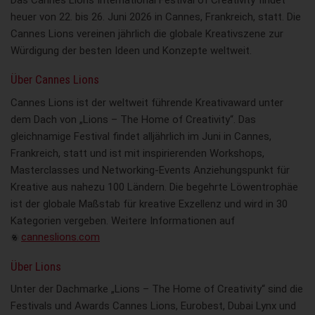
heuer von 22. bis 26. Juni 2026 in Cannes, Frankreich, statt. Die
Cannes Lions vereinen jährlich die globale Kreativszene zur
Würdigung der besten Ideen und Konzepte weltweit.
Über Cannes Lions
Cannes Lions ist der weltweit führende Kreativaward unter
dem Dach von „Lions – The Home of Creativity“. Das
gleichnamige Festival findet alljährlich im Juni in Cannes,
Frankreich, statt und ist mit inspirierenden Workshops,
Masterclasses und Networking-Events Anziehungspunkt für
Kreative aus nahezu 100 Ländern. Die begehrte Löwentrophäe
ist der globale Maßstab für kreative Exzellenz und wird in 30
Kategorien vergeben. Weitere Informationen auf
canneslions.com
Über Lions
Unter der Dachmarke „Lions – The Home of Creativity“ sind die
Festivals und Awards Cannes Lions, Eurobest, Dubai Lynx und