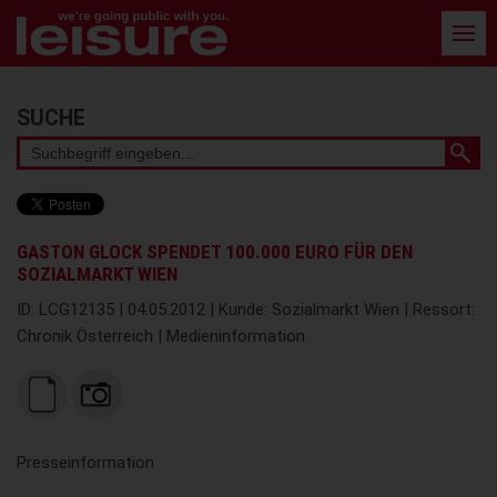
Barrierefreie
Bedienung
der
Webseite
Stichwortsuche
SUCHE
GASTON GLOCK SPENDET 100.000 EURO FÜR DEN
SOZIALMARKT WIEN
ID: LCG12135 | 04.05.2012 | Kunde: Sozialmarkt Wien | Ressort:
Chronik Österreich | Medieninformation
Presseinformation