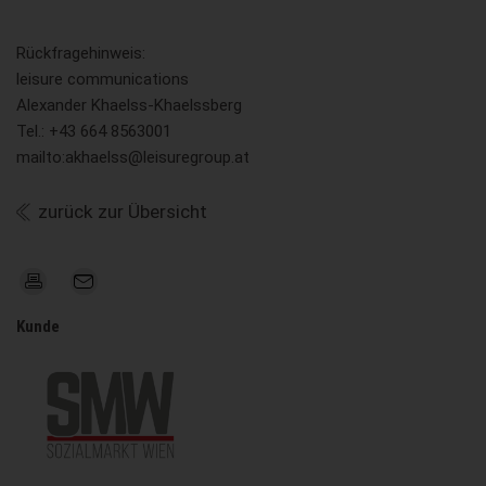
Rückfragehinweis:
leisure communications
Alexander Khaelss-Khaelssberg
Tel.: +43 664 8563001
mailto:akhaelss@leisuregroup.at
zurück zur Übersicht
Kunde