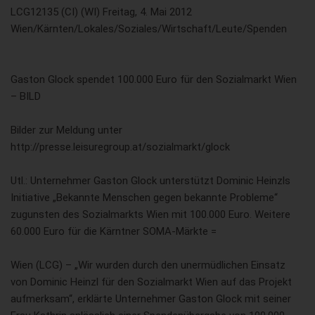
LCG12135 (CI) (WI) Freitag, 4. Mai 2012
Wien/Kärnten/Lokales/Soziales/Wirtschaft/Leute/Spenden
Gaston Glock spendet 100.000 Euro für den Sozialmarkt Wien
– BILD
Bilder zur Meldung unter
http://presse.leisuregroup.at/sozialmarkt/glock
Utl.: Unternehmer Gaston Glock unterstützt Dominic Heinzls
Initiative „Bekannte Menschen gegen bekannte Probleme“
zugunsten des Sozialmarkts Wien mit 100.000 Euro. Weitere
60.000 Euro für die Kärntner SOMA-Märkte =
Wien (LCG) – „Wir wurden durch den unermüdlichen Einsatz
von Dominic Heinzl für den Sozialmarkt Wien auf das Projekt
aufmerksam“, erklärte Unternehmer Gaston Glock mit seiner