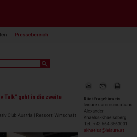
den
Pressebereich
v Talk“ geht in die zweite
Rückfragehinweis
leisure communications
Alexander
tiv Club Austria | Ressort: Wirtschaft
Khaelss-Khaelssberg
Tel.: +43 664 8563001
akhaelss@leisure.at