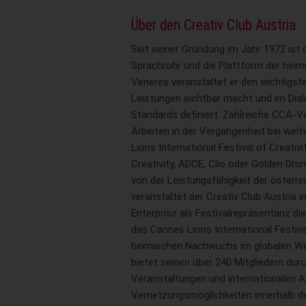
Über den Creativ Club Austria
Seit seiner Gründung im Jahr 1972 ist 
Sprachrohr und die Plattform der heim
Veneres veranstaltet er den wichtigst
Leistungen sichtbar macht und im Dia
Standards definiert. Zahlreiche CCA-V
Arbeiten in der Vergangenheit bei wel
Lions International Festival of Creativ
Creativity, ADCE, Clio oder Golden Dr
von der Leistungsfähigkeit der österre
veranstaltet der Creativ Club Austria
Enterprise als Festivalrepräsentanz di
das Cannes Lions International Festiva
heimischen Nachwuchs im globalen Wet
bietet seinen über 240 Mitgliedern du
Veranstaltungen und internationalen 
Vernetzungsmöglichkeiten innerhalb d