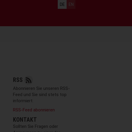
Sprachauswahl
DE
EN
RSS
Abonnieren Sie unseren RSS-
Feed und Sie sind stets top
informiert:
RSS-Feed abonnieren
KONTAKT
Sollten Sie Fragen oder