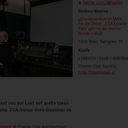
twitter.com/akhaelss
Geokoordinaten
1010 Wien, Salzgries 19
Kunde
Creativ Club Austria
http://creativclub.at
ässt von der Lust auf große Ideen
nche. CCA-Venus-Gold-Gewinner im
enbank
: © Creativ Club Austria/Heidi