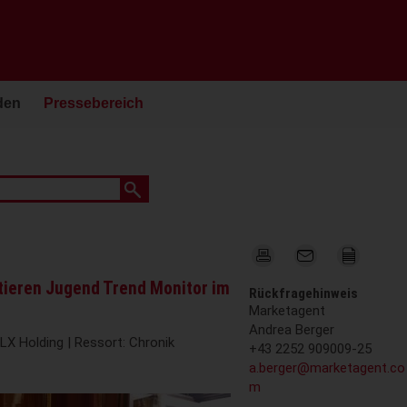
den
Pressebereich
ieren Jugend Trend Monitor im
Rückfragehinweis
Marketagent
Andrea Berger
LX Holding | Ressort: Chronik
+43 2252 909009-25
a.berger@marketagent.co
m