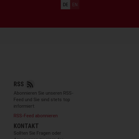
Sprachauswahl
DE
EN
RSS
Abonnieren Sie unseren RSS-
Feed und Sie sind stets top
informiert:
RSS-Feed abonnieren
KONTAKT
Sollten Sie Fragen oder