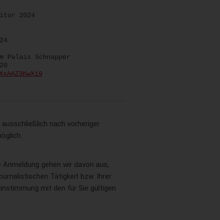
itor 2024
24
 Palais Schnapper
20
XxAAZ3KwXi9
 ausschließlich nach vorheriger
öglich.
re Anmeldung gehen wir davon aus,
urnalistischen Tätigkeit bzw. Ihrer
instimmung mit den für Sie gültigen