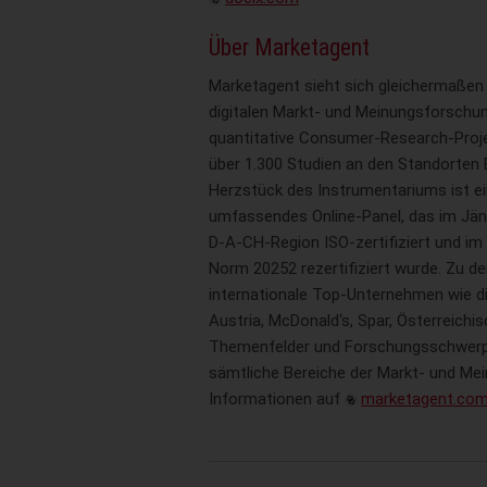
Über Marketagent
Marketagent sieht sich gleichermaßen 
digitalen Markt- und Meinungsforschun
quantitative Consumer-Research-Projek
über 1.300 Studien an den Standorten 
Herzstück des Instrumentariums ist ei
umfassendes Online-Panel, das im Jän
D-A-CH-Region ISO-zertifiziert und im
Norm 20252 rezertifiziert wurde. Zu d
internationale Top-Unternehmen wie di
Austria, McDonald‘s, Spar, Österreichis
Themenfelder und Forschungsschwerpun
sämtliche Bereiche der Markt- und Me
Informationen auf
marketagent.co