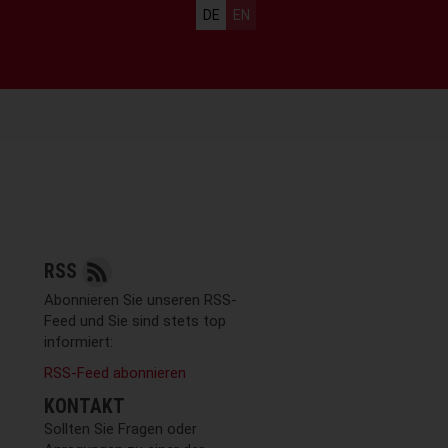
Sprachauswahl
DE
EN
RSS
Abonnieren Sie unseren RSS-
Feed und Sie sind stets top
informiert:
RSS-Feed abonnieren
KONTAKT
Sollten Sie Fragen oder