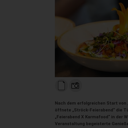
Nach dem erfolgreichen Start von „A
öffnete „Ströck-Feierabend“ die T
„Feierabend X Karmafood“ in der W
Veranstaltung begeisterte Genieße