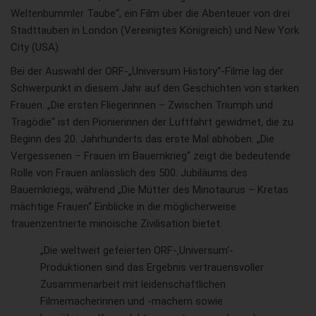
Weltenbummler Taube“, ein Film über die Abenteuer von drei
Stadttauben in London (Vereinigtes Königreich) und New York
City (USA).
Bei der Auswahl der ORF-„Universum History“-Filme lag der
Schwerpunkt in diesem Jahr auf den Geschichten von starken
Frauen. „Die ersten Fliegerinnen – Zwischen Triumph und
Tragödie“ ist den Pionierinnen der Luftfahrt gewidmet, die zu
Beginn des 20. Jahrhunderts das erste Mal abhoben. „Die
Vergessenen – Frauen im Bauernkrieg“ zeigt die bedeutende
Rolle von Frauen anlässlich des 500. Jubiläums des
Bauernkriegs, während „Die Mütter des Minotaurus – Kretas
mächtige Frauen“ Einblicke in die möglicherweise
frauenzentrierte minoische Zivilisation bietet.
„Die weltweit gefeierten ORF-‚Universum‘-
Produktionen sind das Ergebnis vertrauensvoller
Zusammenarbeit mit leidenschaftlichen
Filmemacherinnen und -machern sowie