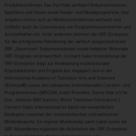
Produktionsfirmen. Das Portfolio umfasst Dokumentationen,
Spielfilme und Serien sowie Kinder- und Musikprogramme. Das
Angebot richtet sich an Medienunternehmen weltweit und
schließt auch die Lizenzierung von Programmausschnitten und
Archivinhalten ein. Unter anderem zeichnet die ORF-Enterprise
für die erfolgreiche Platzierung der vielfach ausgezeichneten
ORF-„Universum“-Dokumentationen sowie beliebter fiktionaler
ORF-Originals verantwortlich. Content Sales International der
ORF-Enterprise trägt zur Realisierung multinationaler
Koproduktionen und Projekte bei, engagiert sich in der
International Academy of Television Arts and Sciences
(iEmmys®) sowie den relevanten internationalen Content- und
Programmessen (MPCOM, Avant Première, Sunny Side oft he
Doc, Jackson Wild Summit, World Television Festival etc.).
Content Sales International ist damit ein wesentliches
Bindeglied zwischen der österreichischen und weltweiten
Medienbranche. Ein eigener Musikverlag samt Label sowie die
ORF-Musiclibrary ergänzen die Aktivitäten der ORF-Enterprise