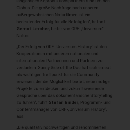
langjährigen Koproduktionspartnern rund um den
Globus. Die große Nachfrage nach unseren
außergewöhnlichen Naturfilmen ist ein
bedeutender Erfolg für alle Beteiligten“, betont
Gernot Lercher
, Leiter von ORF-„Universum“-
Nature.
„Der Erfolg von ORF-‚Universum History‘ ist den
Kooperationen mit unseren nationalen und
internationalen Partnerinnen und Partnern zu
verdanken. Sunny Side of the Doc hat sich erneut
als wichtiger Treffpunkt für die Community
erwiesen, der die Möglichkeit bietet, neue mutige
Projekte zu entdecken und zukunftsweisende
Gespräche über das dokumentarische Storytelling
zu führen“, führt
Stefan Binder
, Programm- und
Contentmanager von ORF-„Universum History“,
aus.
„Die qualitativ hochwertigen und renommierten