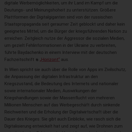
digitale Werbemöglichkeiten, um ihr Land im Kampf um die
Deutungs- und Meinungshoheit zu unterstützen. Größere
Plattformen der Digitalgiganten sind von der russischen
Staatspropaganda seit geraumer Zeit geblockt und daher kein
geeignetes Mittel, um die Bürger der kriegsführenden Nation zu
erreichen. Zeitgleich nutze der Aggressor die sozialen Medien,
um gezielt Fehlinformationen in der Ukraine zu verbreiten,
führte Baydachenko in einem Interview mit der deutschen
Fachzeitschrift
„Horizont“
aus.
In Wien spricht sie auch über die Rolle von Apps im Zivilschutz,
die Anpassung der digitalen Infrastruktur an den
Kriegszustand, die Bedeutung des Internets und nationaler
sowie internationaler Medien, Auswirkungen der
Kriegshandlungen sowie der Massenflucht von mehreren
Millionen Menschen auf das Werbegeschäft durch sinkende
Reichweiten und die Erholung der Digitalwirtschaft über die
Dauer des Krieges. Sie gibt auch Einblicke, wie rasch sich die
Digitalisierung entwickelt hat und zeigt auf, wie Drohnen zum