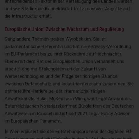
entscheidenden Faktor in der Verteidigung des Landes werden
und wie Starlink die Konnektivität trotz massiver Angriffe auf
die Infrastruktur erhält.
Europäische Union: Zwischen Wachstum und Regulierung
Ganz andere Themen treiben Wyrobek um. Sie ist
parlamentarische Referentin und hat die ePrivacy-Verordnung
im EU-Parlament bis zu ihrer Rücknahme auf technischer
Ebene mit dem Rat der Europäischen Union verhandelt und
arbeitet eng mit Stakeholdern an der Zukunft von
Werbetechnologien und der Frage der richtigen Balance
zwischen Datenschutz und Industrieinteressen zusammen. Sie
startete ihre Karriere bei der international tätigen
Anwaltskanzlei Baker McKenzie in Wien, war Legal Advisor der
österreichischen Notariatskammer, Büroleiterin des Deutschen
Anwaltverein in Brüssel und ist seit 2021 Legal Policy Advisor
im Europäischen Parlament.
In Wien erläutert sie den Entstehungsprozess der digitalen EU-