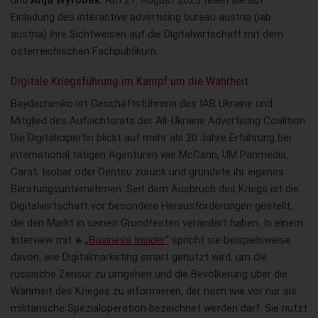
und
Anja Wyrobek
. Am 21. August 2025 teilen sie auf
Einladung des interactive advertising bureau austria (iab
austria) ihre Sichtweisen auf die Digitalwirtschaft mit dem
österreichischen Fachpublikum.
Digitale Kriegsführung im Kampf um die Wahrheit
Baydachenko ist Geschäftsführerin des IAB Ukraine und
Mitglied des Aufsichtsrats der All-Ukraine Advertising Coalition.
Die Digitalexpertin blickt auf mehr als 20 Jahre Erfahrung bei
international tätigen Agenturen wie McCann, UM Panmedia,
Carat, Isobar oder Dentsu zurück und gründete ihr eigenes
Beratungsunternehmen. Seit dem Ausbruch des Kriegs ist die
Digitalwirtschaft vor besondere Herausforderungen gestellt,
die den Markt in seinen Grundfesten verändert haben. In einem
Interview mit
„Business Insider“
spricht sie beispielsweise
davon, wie Digitalmarketing smart genutzt wird, um die
russische Zensur zu umgehen und die Bevölkerung über die
Wahrheit des Krieges zu informieren, der nach wie vor nur als
militärische Spezialoperation bezeichnet werden darf. Sie nutzt