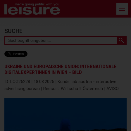
Barrierefreie
Bedienung
der
Webseite
Stichwortsuche
SUCHE
UKRAINE UND EUROPÄISCHE UNION: INTERNATIONALE
DIGITALEXPERTINNEN IN WIEN – BILD
ID: LCG25228 | 18.08.2025 | Kunde: iab austria - interactive
advertising bureau | Ressort: Wirtschaft Österreich | AVISO