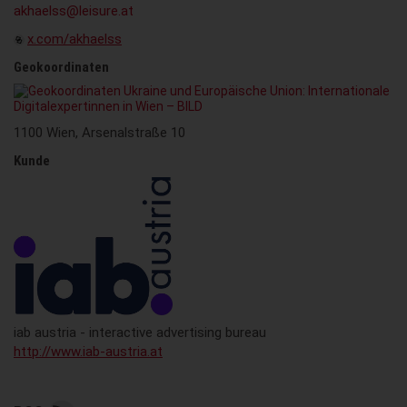
akhaelss@leisure.at
x.com/akhaelss
Geokoordinaten
1100 Wien, Arsenalstraße 10
Kunde
iab austria - interactive advertising bureau
http://www.iab-austria.at