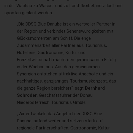
in der Wachau zu Wasser und zu Land flexibel, individuell und
spontan geplant werden.
„Die DDSG Blue Danube ist ein wertvoller Partner in
der Region und verbindet Sehenswürdigkeiten mit
Glücksmomenten am Schiff. Die enge
Zusammenarbeit aller Partner aus Tourismus,
Hotellerie, Gastronomie, Kultur und
Freizeitwirtschaft macht den gemeinsamen Erfolg
in der Wachau aus. Aus den gemeinsamen
Synergien entstehen attraktive Angebote und ein
nachhaltiges, ganzjähriges Tourismuskonzept, das
die ganze Region bereichert“, sagt
Bernhard
Schröder
, Geschäftsführer der Donau
Niederösterreich Tourismus GmbH.
„Wir entwickeln das Angebot der DDSG Blue
Danube laufend weiter und setzen stark auf
regionale Partnerschaften. Gastronomie, Kultur