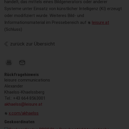
handelt, das mittels eines Bildgenerators oder anderer
Systeme unter Einsatz von künstlicher Intelligenz (KI) erzeugt
oder modifiziert wurde. Weiteres Bild- und
Informationsmaterial im Pressebereich auf
leisure.at
(Schluss)
zurück zur Übersicht
Rückfragehinweis
leisure communications
Alexander
Khaelss-Khaelssberg
Tel.: +43 664 8563001
akhaelss@leisure.at
x.com/akhaelss
Geokoordinaten