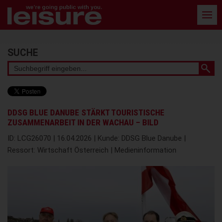
Barrierefreie
Bedienung
der
Webseite
Stichwortsuche
SUCHE
DDSG BLUE DANUBE STÄRKT TOURISTISCHE
ZUSAMMENARBEIT IN DER WACHAU – BILD
ID: LCG26070 | 16.04.2026 | Kunde: DDSG Blue Danube |
Ressort: Wirtschaft Österreich | Medieninformation