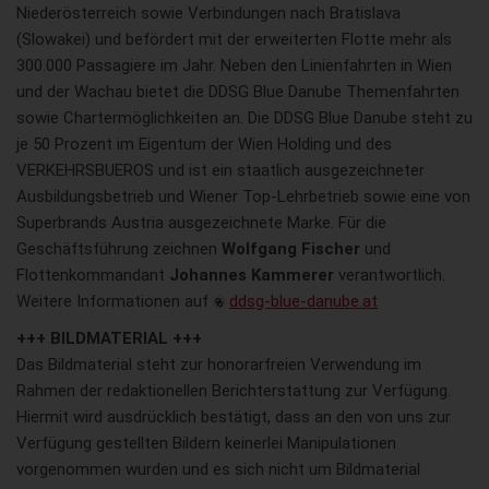
Niederösterreich sowie Verbindungen nach Bratislava
(Slowakei) und befördert mit der erweiterten Flotte mehr als
300.000 Passagiere im Jahr. Neben den Linienfahrten in Wien
und der Wachau bietet die DDSG Blue Danube Themenfahrten
sowie Chartermöglichkeiten an. Die DDSG Blue Danube steht zu
je 50 Prozent im Eigentum der Wien Holding und des
VERKEHRSBUEROS und ist ein staatlich ausgezeichneter
Ausbildungsbetrieb und Wiener Top-Lehrbetrieb sowie eine von
Superbrands Austria ausgezeichnete Marke. Für die
Geschäftsführung zeichnen
Wolfgang Fischer
und
Flottenkommandant
Johannes Kammerer
verantwortlich.
Weitere Informationen auf
ddsg-blue-danube.at
+++ BILDMATERIAL +++
Das Bildmaterial steht zur honorarfreien Verwendung im
Rahmen der redaktionellen Berichterstattung zur Verfügung.
Hiermit wird ausdrücklich bestätigt, dass an den von uns zur
Verfügung gestellten Bildern keinerlei Manipulationen
vorgenommen wurden und es sich nicht um Bildmaterial