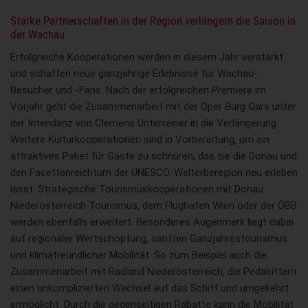
Starke Partnerschaften in der Region verlängern die Saison in
der Wachau
Erfolgreiche Kooperationen werden in diesem Jahr verstärkt
und schaffen neue ganzjährige Erlebnisse für Wachau-
Besucher und -Fans. Nach der erfolgreichen Premiere im
Vorjahr geht die Zusammenarbeit mit der Oper Burg Gars unter
der Intendanz von Clemens Unterreiner in die Verlängerung.
Weitere Kulturkooperationen sind in Vorbereitung, um ein
attraktives Paket für Gäste zu schnüren, das sie die Donau und
den Facettenreichtum der UNESCO-Welterberegion neu erleben
lässt. Strategische Tourismuskooperationen mit Donau
Niederösterreich Tourismus, dem Flughafen Wien oder der ÖBB
werden ebenfalls erweitert. Besonderes Augenmerk liegt dabei
auf regionaler Wertschöpfung, sanften Ganzjahrestourismus
und klimafreundlicher Mobilität. So zum Beispiel auch die
Zusammenarbeit mit Radland Niederösterreich, die Pedalrittern
einen unkomplizierten Wechsel auf das Schiff und umgekehrt
ermöglicht. Durch die gegenseitigen Rabatte kann die Mobilität