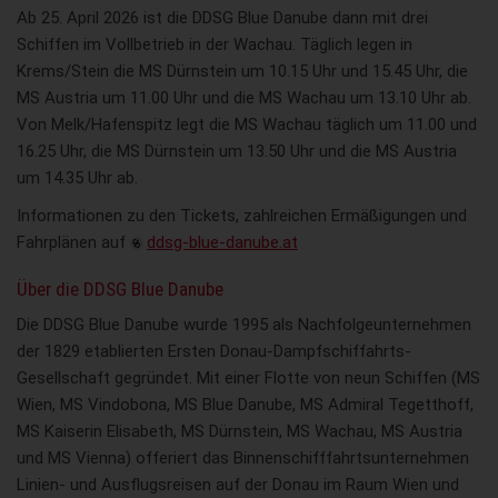
Ab 25. April 2026 ist die DDSG Blue Danube dann mit drei
Schiffen im Vollbetrieb in der Wachau. Täglich legen in
Krems/Stein die MS Dürnstein um 10.15 Uhr und 15.45 Uhr, die
MS Austria um 11.00 Uhr und die MS Wachau um 13.10 Uhr ab.
Von Melk/Hafenspitz legt die MS Wachau täglich um 11.00 und
16.25 Uhr, die MS Dürnstein um 13.50 Uhr und die MS Austria
um 14.35 Uhr ab.
Informationen zu den Tickets, zahlreichen Ermäßigungen und
Fahrplänen auf
ddsg-blue-danube.at
Über die DDSG Blue Danube
Die DDSG Blue Danube wurde 1995 als Nachfolgeunternehmen
der 1829 etablierten Ersten Donau-Dampfschiffahrts-
Gesellschaft gegründet. Mit einer Flotte von neun Schiffen (MS
Wien, MS Vindobona, MS Blue Danube, MS Admiral Tegetthoff,
MS Kaiserin Elisabeth, MS Dürnstein, MS Wachau, MS Austria
und MS Vienna) offeriert das Binnenschifffahrtsunternehmen
Linien- und Ausflugsreisen auf der Donau im Raum Wien und