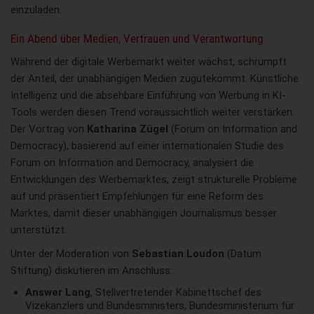
einzuladen.
Ein Abend über Medien, Vertrauen und Verantwortung
Während der digitale Werbemarkt weiter wächst, schrumpft
der Anteil, der unabhängigen Medien zugutekommt. Künstliche
Intelligenz und die absehbare Einführung von Werbung in KI-
Tools werden diesen Trend voraussichtlich weiter verstärken.
Der Vortrag von
Katharina Zügel
(Forum on Information and
Democracy), basierend auf einer internationalen Studie des
Forum on Information and Democracy, analysiert die
Entwicklungen des Werbemarktes, zeigt strukturelle Probleme
auf und präsentiert Empfehlungen für eine Reform des
Marktes, damit dieser unabhängigen Journalismus besser
unterstützt.
Unter der Moderation von
Sebastian Loudon
(Datum
Stiftung) diskutieren im Anschluss:
Answer Lang
, Stellvertretender Kabinettschef des
Vizekanzlers und Bundesministers, Bundesministerium für