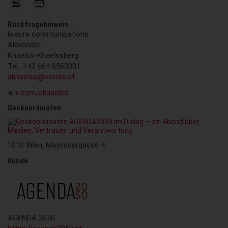
Rückfragehinweis
leisure communications
Alexander
Khaelss-Khaelssberg
Tel.: +43 664 8563001
akhaelss@leisure.at
x.com/akhaelss
Geokoordinaten
1010 Wien, Maysedergasse 4
Kunde
AGENDA 2050