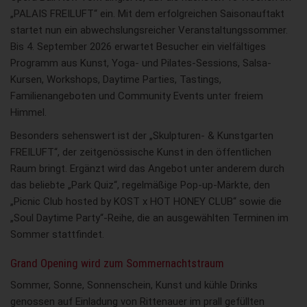
„PALAIS FREILUFT“ ein. Mit dem erfolgreichen Saisonauftakt
startet nun ein abwechslungsreicher Veranstaltungssommer.
Bis 4. September 2026 erwartet Besucher ein vielfältiges
Programm aus Kunst, Yoga- und Pilates-Sessions, Salsa-
Kursen, Workshops, Daytime Parties, Tastings,
Familienangeboten und Community Events unter freiem
Himmel.
Besonders sehenswert ist der „Skulpturen- & Kunstgarten
FREILUFT“, der zeitgenössische Kunst in den öffentlichen
Raum bringt. Ergänzt wird das Angebot unter anderem durch
das beliebte „Park Quiz“, regelmäßige Pop-up-Märkte, den
„Picnic Club hosted by KOST x HOT HONEY CLUB“ sowie die
„Soul Daytime Party“-Reihe, die an ausgewählten Terminen im
Sommer stattfindet.
Grand Opening wird zum Sommernachtstraum
Sommer, Sonne, Sonnenschein, Kunst und kühle Drinks
genossen auf Einladung von Rittenauer im prall gefüllten