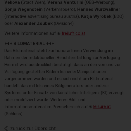
Vekova
(Stadt Wien),
Verena Venturini
(ÖBB-Werbung),
Sonja Wegenstein
(Verkehrsbuero),
Hannes Wurzwallner
(interactive advertising bureau austria),
Katja Wyrobek
(BDO)
oder
Alexander Zoubek
(Division4).
Weitere Informationen auf
freiluft.co.at
+++ BILDMATERIAL +++
Das Bildmaterial steht zur honorarfreien Verwendung im
Rahmen der redaktionellen Berichterstattung zur Verfügung.
Hiermit wird ausdrücklich bestätigt, dass an den von uns zur
Verfügung gestellten Bildern keinerlei Manipulationen
vorgenommen wurden und es sich nicht um Bildmaterial
handelt, das mittels eines Bildgenerators oder anderer
Systeme unter Einsatz von künstlicher Intelligenz (KI) erzeugt
oder modifiziert wurde. Weiteres Bild- und
Informationsmaterial im Pressebereich auf
leisure.at
(Schluss)
zurück zur Übersicht