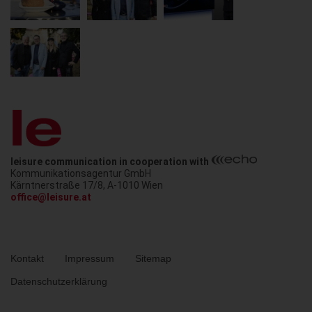
leisure communication in cooperation with
Kommunikationsagentur GmbH
Austria
Kärntnerstraße 17/8
,
A-1010
Wien
office@leisure.at
Metanavigation
Kontakt
Impressum
Sitemap
Datenschutzerklärung