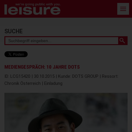
Barrierefreie
Bedienung
der
Webseite
Stichwortsuche
SUCHE
MEDIENGESPRÄCH: 10 JAHRE DOTS
ID: LCG15420 | 30.10.2015 | Kunde: DOTS GROUP | Ressort:
Chronik Österreich | Einladung