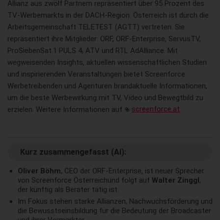
Allianz aus zwölf Partnern repräsentiert über 95 Prozent des
TV-Werbemarkts in der DACH-Region. Österreich ist durch die
Arbeitsgemeinschaft TELETEST (AGTT) vertreten. Sie
repräsentiert ihre Mitglieder: ORF, ORF-Enterprise, ServusTV,
ProSiebenSat.1 PULS 4, ATV und RTL AdAlliance. Mit
wegweisenden Insights, aktuellen wissenschaftlichen Studien
und inspirierenden Veranstaltungen bietet Screenforce
Werbetreibenden und Agenturen brandaktuelle Informationen,
um die beste Werbewirkung mit TV, Video und Bewegtbild zu
erzielen. Weitere Informationen auf
screenforce.at
Kurz zusammengefasst (AI):
Oliver Böhm
, CEO der ORF-Enterprise, ist neuer Sprecher
von Screenforce Österreichund folgt auf
Walter Zinggl
,
der künftig als Berater tätig ist.
Im Fokus stehen starke Allianzen, Nachwuchsförderung und
die Bewusstseinsbildung für die Bedeutung der Broadcaster