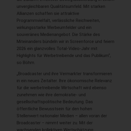
unvergleichbaren Qualitätsumfeld. Mit starken
Allianzen schaffen sie attraktive
Programmvielfalt, verlässliche Reichweiten,
wirkungsstarke Werbeumfelder und ein
souveränes Medienangebot. Die Stärke des
Miteinanders bündeln wir in Screenforce und feiern
2026 ein glanzvolles Total-Video-Jahr mit
Highlights für Werbetreibende und das Publikum“,
so Böhm.
„Broadcaster und ihre Vermarkter transformieren
in ein neues Zeitalter. Ihre ökonomische Relevanz
für die werbetreibende Wirtschaft wird ebenso
zunehmen wie ihre demokratie- und
gesellschaftspolitische Bedeutung. Das
öffentliche Bewusstsein für den hohen
Stellenwert nationaler Medien – allen voran der
Broadcaster – nimmt weiter zu. Mit der
wachsenden kollektiven Wertschätzung