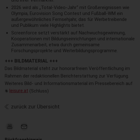
und ihrer Vermarkter.
2026 wird als „Total-Video-Jahr“ mit Großereignissen wie
Olympia, Eurovision Song Contest und Fußball-WM ein
außergewöhnliches Fernsehjahr, das für Werbetreibende
und Publikum viele Highlights bietet.
Screenforce setzt verstärkt auf Nachwuchsgewinnung,
Kooperationen mit Bildungseinrichtungen und internationale
Zusammenarbeit, etwa durch gemeinsame
Forschungsprojekte und Weiterbildungsprogramme.
+++ BILDMATERIAL +++
Das Bildmaterial steht zur honorarfreien Veröffentlichung im
Rahmen der redaktionellen Berichterstattung zur Verfügung.
Weiteres Bild- und Informationsmaterial im Pressebereich auf
leisure.at
(Schluss)
zurück zur Übersicht
Rückfragehinweis