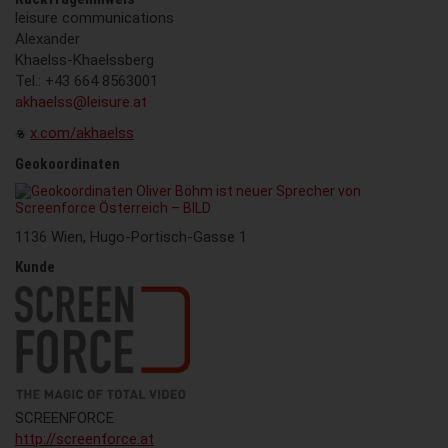
leisure communications
Alexander
Khaelss-Khaelssberg
Tel.: +43 664 8563001
akhaelss@leisure.at
x.com/akhaelss
Geokoordinaten
1136 Wien, Hugo-Portisch-Gasse 1
Kunde
SCREENFORCE
http://screenforce.at