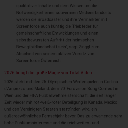
qualitativer Inhalte und dem Wissen um die
Notwendigkeit eines souveränen Medienstandorts
werden die Broadcaster und ihre Vermarkter mit
Screenforce auch künftig die Triebfeder für
gemeinschaftliche Entwicklungen und einen
selbstbewussten Auftritt der heimischen
Bewegtbildlandschaft sein“, sagt Zinggl zum
Abschied von seinem aktiven Vorsitz von
Screenforce Österreich.
2026 bringt die große Magie von Total Video
2026 steht mit den 25. Olympischen Winterspielen in Cortina
d’Ampezzo und Mailand, dem 70. Eurovision Song Contest in
Wien und der FIFA Fußballweltmeisterschaft, die seit langer
Zeit wieder mit rot-weiß-roter Beteiligung in Kanada, Mexiko
und den Vereinigten Staaten stattfinden wird, ein
außergewöhnliches Fernsehjahr bevor. Das zu erwartende sehr
hohe Publikumsinteresse und die reichweiten- und