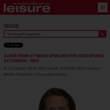
Barrierefreie
Bedienung
der
Webseite
Stichwortsuche
SUCHE
OLIVER BÖHM IST NEUER SPRECHER VON SCREENFORCE
ÖSTERREICH – BILD
ID: LCG26002 | 06.01.2026 | Kunde: SCREENFORCE | Ressort:
Medien Österreich | Personaliameldung