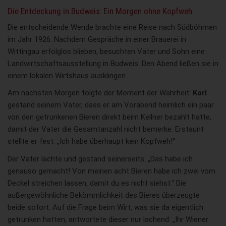
Die Entdeckung in Budweis: Ein Morgen ohne Kopfweh
Die entscheidende Wende brachte eine Reise nach Südböhmen
im Jahr 1926. Nachdem Gespräche in einer Brauerei in
Wittingau erfolglos blieben, besuchten Vater und Sohn eine
Landwirtschaftsausstellung in Budweis. Den Abend ließen sie in
einem lokalen Wirtshaus ausklingen.
Am nächsten Morgen folgte der Moment der Wahrheit:
Karl
gestand seinem Vater, dass er am Vorabend heimlich ein paar
von den getrunkenen Bieren direkt beim Kellner bezahlt hatte,
damit der Vater die Gesamtanzahl nicht bemerke. Erstaunt
stellte er fest: „Ich habe überhaupt kein Kopfweh!“
Der Vater lachte und gestand seinerseits: „Das habe ich
genauso gemacht! Von meinen acht Bieren habe ich zwei vom
Deckel streichen lassen, damit du es nicht siehst.“ Die
außergewöhnliche Bekömmlichkeit des Bieres überzeugte
beide sofort. Auf die Frage beim Wirt, was sie da eigentlich
getrunken hatten, antwortete dieser nur lachend: „Ihr Wiener