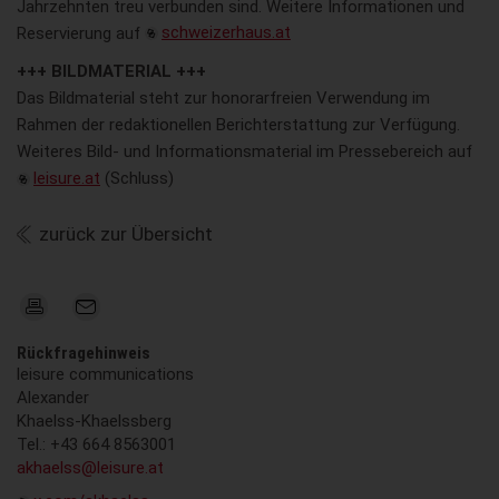
Jahrzehnten treu verbunden sind. Weitere Informationen und
Reservierung auf
schweizerhaus.at
+++ BILDMATERIAL +++
Das Bildmaterial steht zur honorarfreien Verwendung im
Rahmen der redaktionellen Berichterstattung zur Verfügung.
Weiteres Bild- und Informationsmaterial im Pressebereich auf
leisure.at
(Schluss)
zurück zur Übersicht
Rückfragehinweis
leisure communications
Alexander
Khaelss-Khaelssberg
Tel.: +43 664 8563001
akhaelss@leisure.at