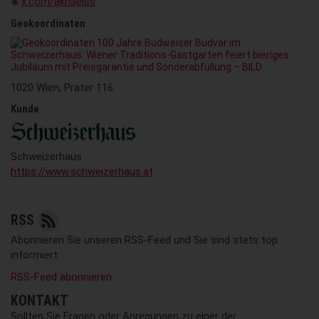
x.com/akhaelss
Geokoordinaten
1020 Wien, Prater 116
Kunde
Schweizerhaus
https://www.schweizerhaus.at
RSS
Abonnieren Sie unseren RSS-Feed und Sie sind stets top
informiert:
RSS-Feed abonnieren
KONTAKT
Sollten Sie Fragen oder Anregungen zu einer der