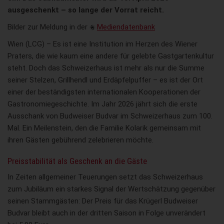
ausgeschenkt – so lange der Vorrat reicht.
Bilder zur Meldung in der
Mediendatenbank
Wien (LCG) – Es ist eine Institution im Herzen des Wiener
Praters, die wie kaum eine andere für gelebte Gastgartenkultur
steht. Doch das Schweizerhaus ist mehr als nur die Summe
seiner Stelzen, Grillhendl und Erdäpfelpuffer – es ist der Ort
einer der beständigsten internationalen Kooperationen der
Gastronomiegeschichte. Im Jahr 2026 jährt sich die erste
Ausschank von Budweiser Budvar im Schweizerhaus zum 100.
Mal. Ein Meilenstein, den die Familie Kolarik gemeinsam mit
ihren Gästen gebührend zelebrieren möchte.
Preisstabilität als Geschenk an die Gäste
In Zeiten allgemeiner Teuerungen setzt das Schweizerhaus
zum Jubiläum ein starkes Signal der Wertschätzung gegenüber
seinen Stammgästen: Der Preis für das Krügerl Budweiser
Budvar bleibt auch in der dritten Saison in Folge unverändert