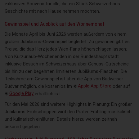
exklusives Souvenir für alle, die ein Stück Schweizerhaus-
Geschichte mit nach Hause nehmen möchten.
Gewinnspiel und Ausblick auf den Wonnemonat
Die Monate April bis Juni 2026 werden außerdem von einem
großen Jubiläums-Gewinnspiel begleitet. Zu gewinnen gibt es
Preise, die das Herz jedes Wien-Fans höherschlagen lassen:
Von Kurzurlaub-Wochenenden in der Bundeshauptstadt
inklusive Besuch im Schweizerhaus über Genuss-Gutscheine
bis hin zu den begehrten limitierten Jubiläums-Flaschen. Die
Teilnahme am Gewinnspiel ist über die App von Budweiser
Budvar möglich, die kostenlos im
Apple App Store
oder auf
Google Play
erhältlich ist.
Für den Mai 2026 sind weitere Highlights in Planung: Ein großer
Jubiläums-Frühschoppen wird den Prater-Frühling musikalisch
und kulinarisch einläuten. Details hierzu werden zeitnah
bekannt gegeben.