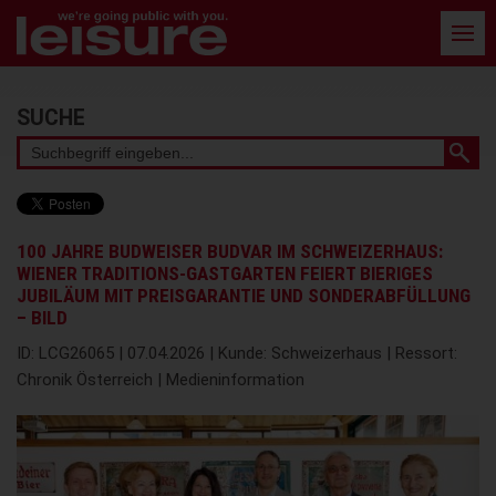
Barrierefreie
Bedienung
der
Webseite
Stichwortsuche
SUCHE
100 JAHRE BUDWEISER BUDVAR IM SCHWEIZERHAUS:
WIENER TRADITIONS-GASTGARTEN FEIERT BIERIGES
JUBILÄUM MIT PREISGARANTIE UND SONDERABFÜLLUNG
– BILD
ID: LCG26065 | 07.04.2026 | Kunde: Schweizerhaus | Ressort:
Chronik Österreich | Medieninformation