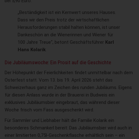
bei 5,90 Euro.
„Beständigkeit ist ein Kernwert unseres Hauses.
Dass wir den Preis trotz der wirtschaftlichen
Herausforderungen stabil halten können, ist unser
Dankeschön an die Wienerinnen und Wiener für
100 Jahre Treue“, betont Geschäftsführer
Karl
Hans Kolarik
.
Die Jubiläumswoche: Ein Prosit auf die Geschichte
Der Höhepunkt der Feierlichkeiten findet unmittelbar nach dem
Osterfest statt. Vom 13. bis 19. April 2026 steht das
Schweizerhaus ganz im Zeichen des runden Jubiläums. Eigens
für diesen Anlass wurde in der Brauerei in Budweis ein
exklusives Jubiläumsbier eingebraut, das während dieser
Woche frisch vom Fass ausgeschenkt wird.
Für Sammler und Liebhaber hält die Familie Kolarik ein
besonderes Schmankerl bereit: Das Jubiläumsbier wird auch in
einer limitierten 0,75l-Geschenkflasche erhältlich sein – ein