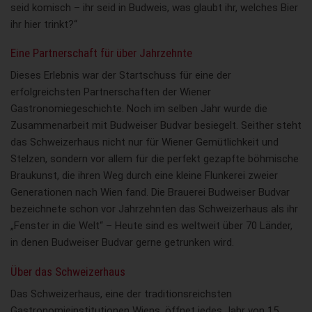
seid komisch – ihr seid in Budweis, was glaubt ihr, welches Bier
ihr hier trinkt?“
Eine Partnerschaft für über Jahrzehnte
Dieses Erlebnis war der Startschuss für eine der
erfolgreichsten Partnerschaften der Wiener
Gastronomiegeschichte. Noch im selben Jahr wurde die
Zusammenarbeit mit Budweiser Budvar besiegelt. Seither steht
das Schweizerhaus nicht nur für Wiener Gemütlichkeit und
Stelzen, sondern vor allem für die perfekt gezapfte böhmische
Braukunst, die ihren Weg durch eine kleine Flunkerei zweier
Generationen nach Wien fand. Die Brauerei Budweiser Budvar
bezeichnete schon vor Jahrzehnten das Schweizerhaus als ihr
„Fenster in die Welt“ – Heute sind es weltweit über 70 Länder,
in denen Budweiser Budvar gerne getrunken wird.
Über das Schweizerhaus
Das Schweizerhaus, eine der traditionsreichsten
Gastronomieinstitutionen Wiens, öffnet jedes Jahr von 15.