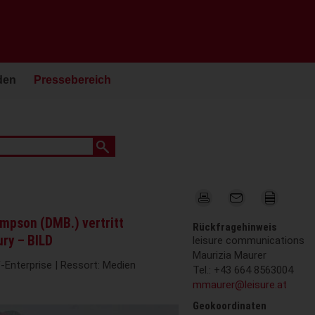
den
Pressebereich
ompson (DMB.) vertritt
Rückfragehinweis
ury – BILD
leisure communications
Maurizia Maurer
-Enterprise | Ressort: Medien
Tel.: +43 664 8563004
mmaurer@leisure.at
Geokoordinaten