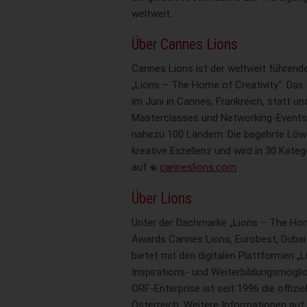
weltweit.
Über Cannes Lions
Cannes Lions ist der weltweit führen
„Lions – The Home of Creativity“. Das g
im Juni in Cannes, Frankreich, statt un
Masterclasses und Networking-Events 
nahezu 100 Ländern. Die begehrte Löw
kreative Exzellenz und wird in 30 Kate
auf
canneslions.com
Über Lions
Unter der Dachmarke „Lions – The Home
Awards Cannes Lions, Eurobest, Dubai 
bietet mit den digitalen Plattformen 
Inspirations- und Weiterbildungsmöglic
ORF-Enterprise ist seit 1996 die offizi
Österreich. Weitere Informationen auf