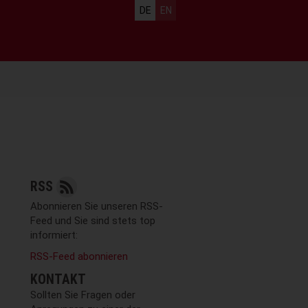
Sprachauswahl
DE
EN
RSS
Abonnieren Sie unseren RSS-
Feed und Sie sind stets top
informiert:
RSS-Feed abonnieren
KONTAKT
Sollten Sie Fragen oder