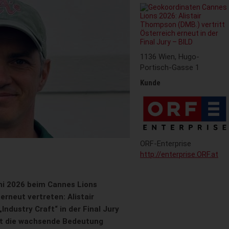
1136 Wien, Hugo-
Portisch-Gasse 1
Kunde
ORF-Enterprise
http://enterprise.ORF.at
uni 2026 beim Cannes Lions
 erneut vertreten: Alistair
ndustry Craft“ in der Final Jury
cht die wachsende Bedeutung