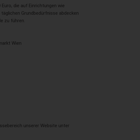
uro, die auf Einrichtungen wie
e täglichen Grundbedürfnisse abdecken
e zu führen.
markt Wien
essebereich unserer Website unter