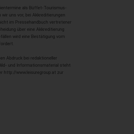
dientermine als Büffet-Tourismus-
wir uns vor, bei Akkreditierungen
 nicht im Pressehandbuch vertretener
heidung über eine Akkreditierung
fällen wird eine Bestätigung vom
ordert.
en Abdruck bei redaktioneller
ild- und Informationsmaterial steht
r http://www.leisuregroup.at zur