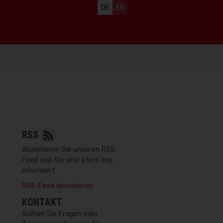
Sprachauswahl
DE
EN
RSS
Abonnieren Sie unseren RSS-
Feed und Sie sind stets top
informiert:
RSS-Feed abonnieren
KONTAKT
Sollten Sie Fragen oder