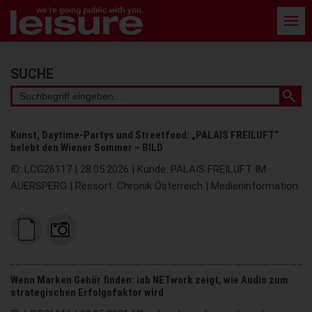
Barrierefreie
Bedienung
der
Webseite
Stichwortsuche
SUCHE
Kunst, Daytime-Partys und Streetfood: „PALAIS FREILUFT“
belebt den Wiener Sommer – BILD
ID: LCG26117 | 28.05.2026 | Kunde: PALAIS FREILUFT IM
AUERSPERG | Ressort: Chronik Österreich | Medieninformation
Wenn Marken Gehör finden: iab NETwork zeigt, wie Audio zum
strategischen Erfolgsfaktor wird