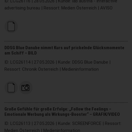
ID: LCG26116 | 28.05.2026 | Kunde: iab austria - interactive
advertising bureau | Ressort: Medien Österreich | AVISO
DDSG Blue Danube nimmt Kurs auf prickelnde Glücksmomente
am Schiff – BILD
ID: LCG26114 | 27.05.2026 | Kunde: DDSG Blue Danube |
Ressort: Chronik Österreich | Medieninformation
Große Gefühle für große Erfolge: „Follow the Feelings –
Emotionale Werbung als Wirkungs-Booster“ – GRAFIK/VIDEO
ID: LCG26113 | 27.05.2026 | Kunde: SCREENFORCE | Ressort:
Medien Österreich | Medieninformation