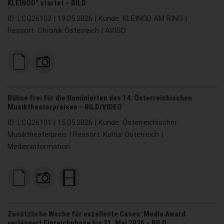
KLEINOD“ startet – BILD
ID: LCG26102 | 19.05.2026 | Kunde: KLEINOD AM RING |
Ressort: Chronik Österreich | AVISO
Bühne frei für die Nominierten des 14. Österreichischen
Musiktheaterpreises – BILD/VIDEO
ID: LCG26101 | 15.05.2026 | Kunde: Österreichischer
Musiktheaterpreis | Ressort: Kultur Österreich |
Medieninformation
Zusätzliche Woche für exzellente Cases: Media Award
verlängert Einreichphase bis 21. Mai 2026 – BILD