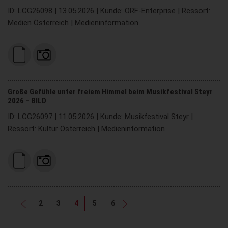
ID: LCG26098 | 13.05.2026 | Kunde: ORF-Enterprise | Ressort:
Medien Österreich | Medieninformation
Große Gefühle unter freiem Himmel beim Musikfestival Steyr
2026 – BILD
ID: LCG26097 | 11.05.2026 | Kunde: Musikfestival Steyr |
Ressort: Kultur Österreich | Medieninformation
2
3
4
5
6