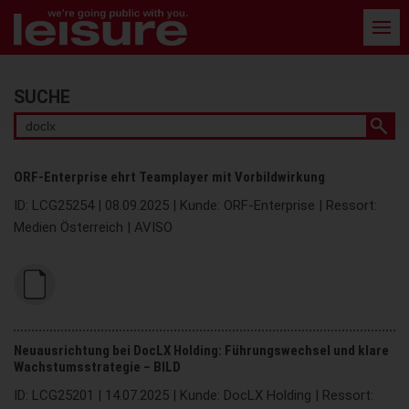
Barrierefreie
Bedienung
der
Webseite
Stichwortsuche
SUCHE
ORF-Enterprise ehrt Teamplayer mit Vorbildwirkung
ID: LCG25254 | 08.09.2025 | Kunde: ORF-Enterprise | Ressort:
Medien Österreich | AVISO
Neuausrichtung bei DocLX Holding: Führungswechsel und klare
Wachstumsstrategie – BILD
ID: LCG25201 | 14.07.2025 | Kunde: DocLX Holding | Ressort: