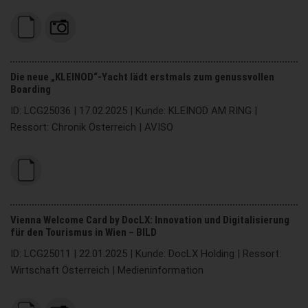
Die neue „KLEINOD“-Yacht lädt erstmals zum genussvollen
Boarding
ID: LCG25036 | 17.02.2025 | Kunde: KLEINOD AM RING |
Ressort: Chronik Österreich | AVISO
Vienna Welcome Card by DocLX: Innovation und Digitalisierung
für den Tourismus in Wien – BILD
ID: LCG25011 | 22.01.2025 | Kunde: DocLX Holding | Ressort:
Wirtschaft Österreich | Medieninformation