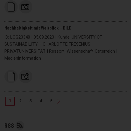
Nachhaltigkeit mit Weitblick – BILD
ID: LCG23348 | 05.09.2023 | Kunde: UNIVERSITY OF
SUSTAINABILITY – CHARLOTTE FRESENIUS
PRIVATUNIVERSITÄT | Ressort: Wissenschaft Österreich |
Medieninformation
1
2
3
4
5
RSS