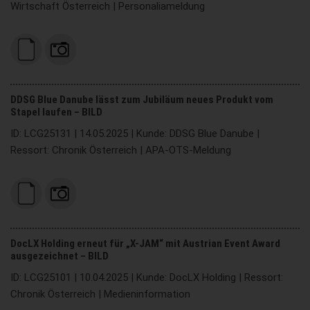
Wirtschaft Österreich | Personaliameldung
DDSG Blue Danube lässt zum Jubiläum neues Produkt vom
Stapel laufen – BILD
ID: LCG25131 | 14.05.2025 | Kunde: DDSG Blue Danube |
Ressort: Chronik Österreich | APA-OTS-Meldung
DocLX Holding erneut für „X-JAM“ mit Austrian Event Award
ausgezeichnet – BILD
ID: LCG25101 | 10.04.2025 | Kunde: DocLX Holding | Ressort:
Chronik Österreich | Medieninformation