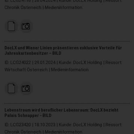
ID: LCG24116 | 26.04.2024 | Kunde: DocLX Holding | Ressort:
Chronik Österreich | Medieninformation
DocLX und Wiener Linien präsentieren exklusive Vorteile für
Jahreskartenbesitzer – BILD
ID: LCG24022 | 29.01.2024 | Kunde: DocLX Holding | Ressort:
Wirtschaft Österreich | Medieninformation
Lebenstraum wird beruflicher Lebensraum: DocLX bezieht
Palais Schnapper - BILD
ID: LCG23420 | 18.10.2023 | Kunde: DocLX Holding | Ressort:
Chronik Österreich | Medieninformation